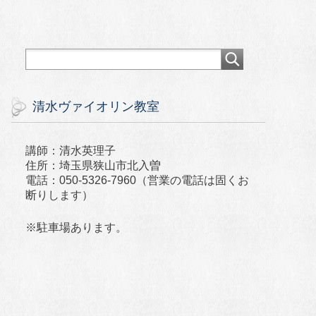
清水ヴァイオリン教室
講師：清水英理子
住所：埼玉県狭山市北入曽
電話：050-5326-7960（営業の電話は固くお
断りします）
※駐車場あります。