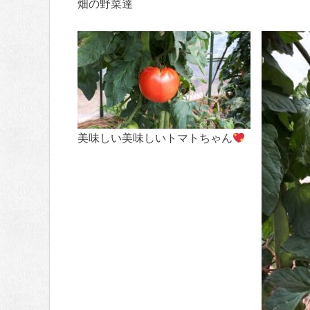
畑の野菜達
美味しい美味しいトマトちゃん