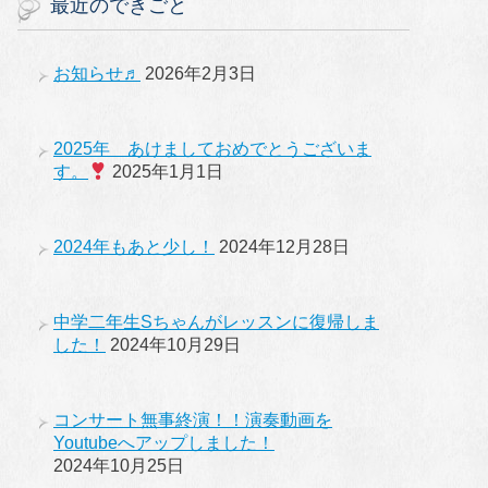
最近のできごと
お知らせ♬
2026年2月3日
2025年 あけましておめでとうございま
す。
2025年1月1日
2024年もあと少し！
2024年12月28日
中学二年生Sちゃんがレッスンに復帰しま
した！
2024年10月29日
コンサート無事終演！！演奏動画を
Youtubeへアップしました！
2024年10月25日