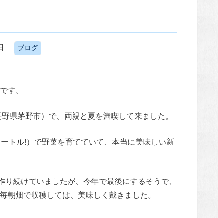
日
ブログ
です。
（長野県茅野市）で、両親と夏を満喫して来ました。
メートル!）で野菜を育てていて、本当に美味しい新
を作り続けていましたが、今年で最後にするそうで、
毎朝畑で収穫しては、美味しく戴きました。