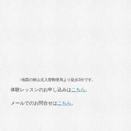
↑地図の狭山北入曽郵便局より徒歩3分です。
体験レッスンのお申し込みは
こちら
。
メールでのお問合せは
こちら
。