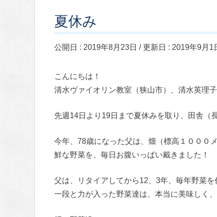
夏休み
公開日 :
2019年8月23日
/ 更新日 :
2019年9月1
こんにちは！
清水ヴァイオリン教室（狭山市）、清水英理子
先週14日より19日まで夏休みを取り、田舎
今年、78歳になった父は、畑（標高１０００
鮮な野菜を、毎日お腹いっぱい戴きました！
父は、リタイアしてから12、3年、毎年野菜
一段と力が入った野菜達は、本当に美味しく、