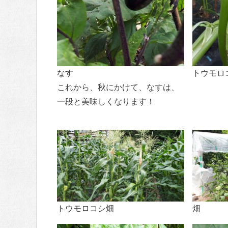
なす
トウモロ
これから、秋にかけて、なすは、
一段と美味しくなります！
トウモロコシ畑
畑